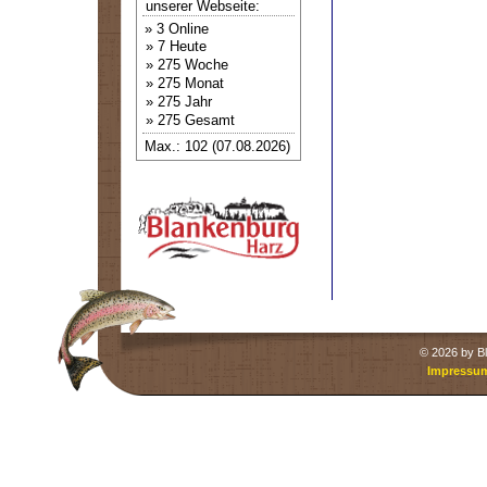
unserer Webseite:
» 3 Online
» 7 Heute
» 275 Woche
» 275 Monat
» 275 Jahr
» 275 Gesamt
Max.: 102 (07.08.2026)
©
2026 by Bl
Impressu